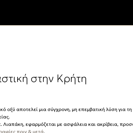
στική στην Κρήτη
ό οξύ αποτελεί μια σύγχρονη, μη επεμβατική λύση για τη 
ίας.
κ. Λιαπάκη, εφαρμόζεται με ασφάλεια και ακρίβεια, προ
αφίες πριν & μετά
.