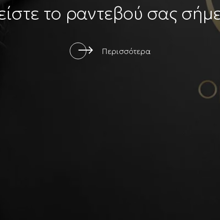
είστε το ραντεβού σας σήμ
Περισσότερα