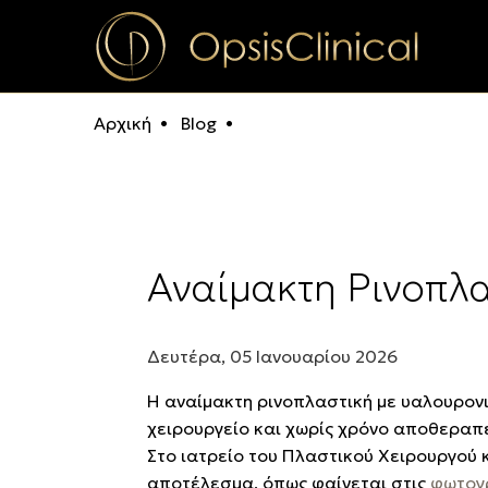
Αρχική
Blog
Αναίμακτη Ρινοπλα
Δευτέρα, 05 Ιανουαρίου 2026
Η αναίμακτη ρινοπλαστική με υαλουρονικ
χειρουργείο και χωρίς χρόνο αποθεραπε
Στο ιατρείο του Πλαστικού Χειρουργού 
αποτέλεσμα, όπως φαίνεται στις
φωτογρ