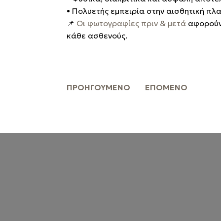
•
Πολυετής εμπειρία στην αισθητική πλα
📌
Οι φωτογραφίες πριν & μετά
αφορούν 
κάθε ασθενούς.
ΠΡΟΗΓΟΎΜΕΝΟ
ΕΠΌΜΕΝΟ