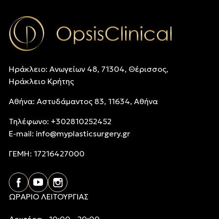
Ηράκλειο: Ανωγείων 48, 71304, Θέρισσος,
Ηράκλειο Κρήτης
Αθήνα: Αστυδάμαντος 83, 11634, Αθήνα
Τηλέφωνo: +302810252452
E-mail:
info@myplasticsurgery.gr
ΓΕΜΗ: 17216427000
ΩΡΑΡΙΟ ΛΕΙΤΟΥΡΓΙΑΣ