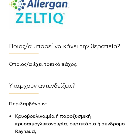
Ποιος/α μπορεί να κάνει την θεραπεία?
Όποιος/α έχει τοπικό πάχος.
Υπάρχουν αντενδείξεις?
Περιλαμβάνουν:
Κρυοβουλιναιμία ή παροξυσμική
κρυοαιμογλυκονουρία, ουρτικάρια ή σύνδρομο
Raynaud,