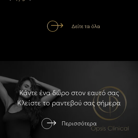
Δείτε τα όλα
Κάντε ένα δώρο στον εαυτό σας
Κλείστε το ραντεβού σας σήμερα
Περισσότερα