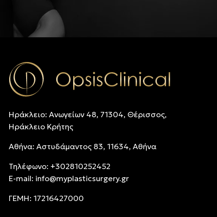
Ηράκλειο: Ανωγείων 48, 71304, Θέρισσος,
Ηράκλειο Κρήτης
Αθήνα: Αστυδάμαντος 83, 11634, Αθήνα
Τηλέφωνo: +302810252452
E-mail:
info@myplasticsurgery.gr
ΓΕΜΗ: 17216427000