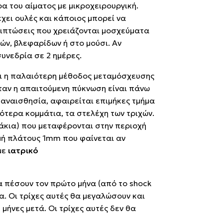
 του αίματος με μικροχειρουργική.
 έχει ουλές και κάποιος μπορεί να
εριπτώσεις που χρειάζονται μοσχεύματα
ν, βλεφαρίδων ή στο μούσι. Αν
συνεδρία σε 2 ημέρες.
αι η παλαιότερη μέθοδος μεταμόσχευσης
όταν η απαιτούμενη πύκνωση είναι πάνω
ή αναισθησία, αφαιρείται επιμήκες τμήμα
ότερα κομμάτια, τα στελέχη των τριχών.
άκια) που μεταφέρονται στην περιοχή
μή πλάτους 1mm που φαίνεται αν
με
ιατρικό
α πέσουν τον πρώτο μήνα (από το shock
α. Οι τρίχες αυτές θα μεγαλώσουν και
μήνες μετά. Οι τρίχες αυτές δεν θα