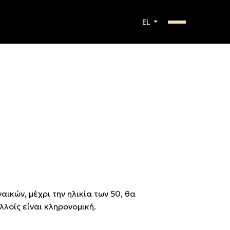
EL
ικών, μέχρι την ηλικία των 50, θα
λοίς είναι κληρονομική.