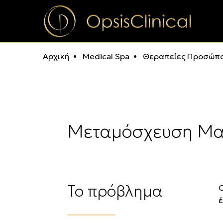
Αρχική
Medical Spa
Θεραπείες Προσώπ
Μεταμόσχευση Mα
Το πρόβλημα
Ο
έ