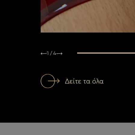
1
/
4
Δείτε τα όλα