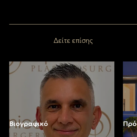
Δείτε επίσης
Βιογραφικό
Πρό