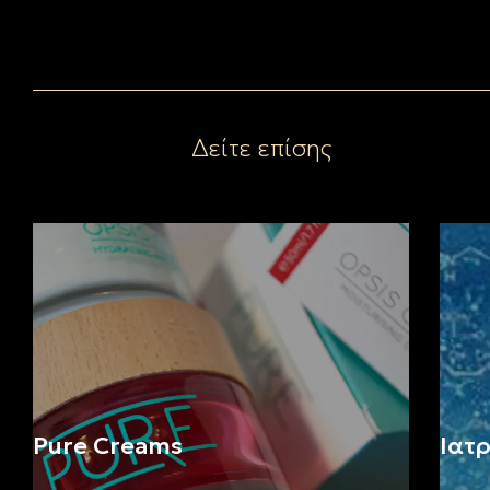
Δείτε επίσης
Pure Creams
Ιατ