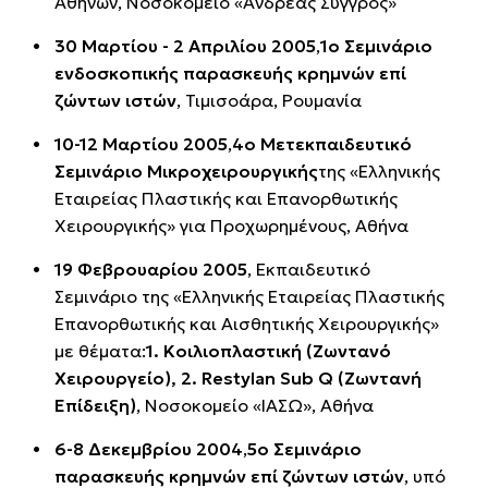
Αθηνών, Νοσοκομείο «Ανδρέας Συγγρός»
30 Μαρτίου - 2 Απριλίου 2005
,
1ο Σεμινάριο
ενδοσκοπικής παρασκευής κρημνών επί
ζώντων ιστών
, Τιμισοάρα, Ρουμανία
10-12 Μαρτίου 2005
,
4ο Μετεκπαιδευτικό
Σεμινάριο Μικροχειρουργικής
της «Ελληνικής
Εταιρείας Πλαστικής και Επανορθωτικής
Χειρουργικής» για Προχωρημένους, Αθήνα
19 Φεβρουαρίου 2005
, Εκπαιδευτικό
Σεμινάριο της «Ελληνικής Εταιρείας Πλαστικής
Επανορθωτικής και Αισθητικής Χειρουργικής»
με θέματα:
1. Κοιλιοπλαστική (Ζωντανό
Χειρουργείο), 2. Restylan Sub Q (Ζωντανή
Επίδειξη)
, Νοσοκομείο «ΙΑΣΩ», Αθήνα
6-8 Δεκεμβρίου 2004
,
5ο Σεμινάριο
παρασκευής κρημνών επί ζώντων ιστών
, υπό