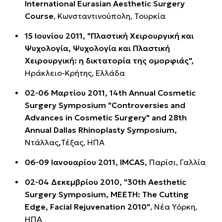
International Eurasian Aesthetic Surgery
Course
, Κωνσταντινούπολη, Τουρκία
15 Ιουνίου 2011, "Πλαστική Χειρουργική και
Ψυχολογία, Ψυχολογία και Πλαστική
Χειρουργική: η δικτατορία της ομορφιάς",
Ηράκλειο-Κρήτης, Ελλάδα
02-06 Μαρτίου 2011, 14th Annual Cosmetic
Surgery Symposium "Controversies and
Advances in Cosmetic Surgery" and 28th
Annual Dallas Rhinoplasty Symposium,
Ντάλλας
,
Τέξας, ΗΠΑ
06-09 Ιανουαρίου 2011, IMCAS,
Παρίσι, Γαλλία
02-04 Δεκεμβρίου 2010, "30th Aesthetic
Surgery Symposium, MEETH: The Cutting
Edge, Facial Rejuvenation 2010"
, Νέα Υόρκη,
ΗΠΑ