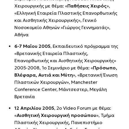
Χειρουργικής με θέμα: «
Παθήσεις Χειρός
»,
«Ελληνική Εταιρεία Πλαστικής Επανορθωτικής
και Αισθητικής Χειρουργικής», Γενικό
Νοσοκομείο Αθηνών «Γιώργος Γεννηματάς»,
Αθήνα
6-7 Μαΐου 2005
, Εκπαιδευτικό πρόγραμμα της
«Βρετανικής Εταιρεία Πλαστικής,
Επανορθωτικής και Αισθητικής Χειρουργικής»
2005-2008, 1ο Σεμινάριο με θέμα: «
Πρόσωπο,
Βλέφαρα, Αυτιά και Μύτη
», «Βρετανική Ένωση
Πλαστικών Χειρουργών», Manchester
Conference Center, Μάντσεστερ, Μεγάλη
Βρετανία
12 Απριλίου 2005
, 2ο Video Forum με θέμα:
«
Αισθητική Xειρουργική προσώπου
», Τμήμα
Πλαστικής Χειρουργικής, Πανεπιστήμιο