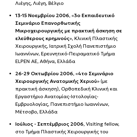
Λιέγης, Λιέγη, Βέλγιο
13-15 Νοεμβρίου 2006
, «
3ο Εκπαιδευτικό
Σεμινάριο Επανορθωτικής
Μικροχειρουργικής με πρακτική άσκηση σε
ελεύθερους κρημνούς
», Κλινική Πλαστικής
Χειρουργικής, Ιατρική Σχολή Πανεπιστήμιο
Ιωαννίνων, Ερευνητικό-Πειραματικό Τμήμα
ELPEN AE, Αθήνα, Ελλάδα
26-29 Οκτωβρίου 2006
, «
4το Σεμινάριο
Χειρουργικής Ανατομικής Χεριού
» (με
πρακτική άσκηση), Ορθοπεδική Κλινική και
Εργαστήριο Ανατομίας-Ιστολογίας-
Εμβρυολογίας, Πανεπιστήμιο Ιωαννίνων,
Μέτσοβο, Ελλάδα
Ιούλιος - Σεπτέμβριος 2006
, Visiting fellow,
στο Τμήμα Πλαστικής Χειρουργικής του