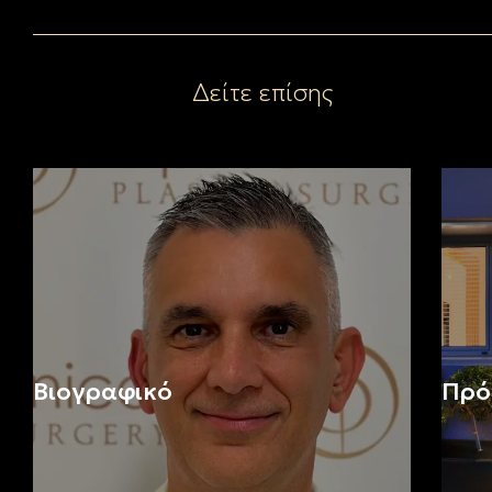
Δείτε επίσης
Βιογραφικό
Πρό