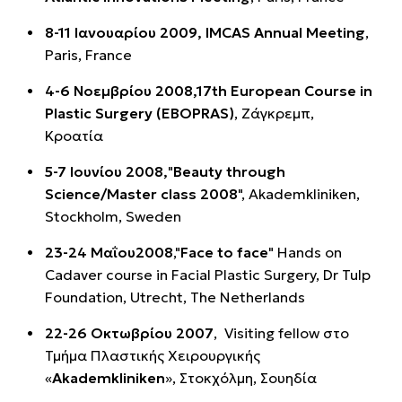
8-11 Ιανουαρίου 2009, IMCAS Annual Meeting
,
Paris, France
4-6 Νοεμβρίου 2008,
17th European Course in
Plastic Surgery (EBOPRAS)
, Ζάγκρεμπ,
Κροατία
5-7 Ιουνίου 2008,
"
Beauty through
Science/Master class 2008
", Akademkliniken,
Stockholm, Sweden
23-24 Μαΐου2008
,"
Face to face
" Hands on
Cadaver course in Facial Plastic Surgery, Dr Tulp
Foundation, Utrecht, The Netherlands
22-26 Οκτωβρίου 2007
, Visiting fellow στο
Τμήμα Πλαστικής Χειρουργικής
«
Akademkliniken
», Στοκχόλμη, Σουηδία