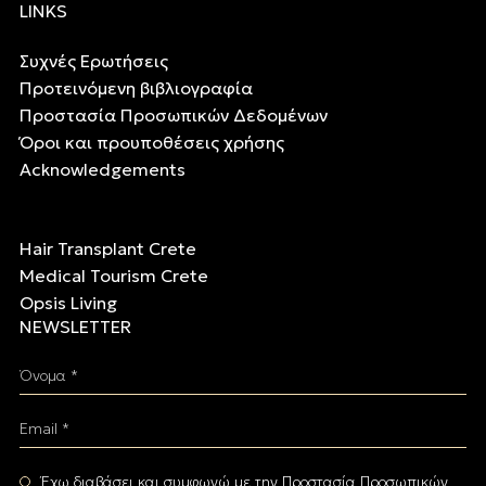
LINKS
Συχνές Ερωτήσεις
Προτεινόμενη βιβλιογραφία
Προστασία Προσωπικών Δεδομένων
Όροι και προυποθέσεις χρήσης
Acknowledgements
Hair Transplant Crete
Medical Tourism Crete
Opsis Living
NEWSLETTER
Όνομα *
Email *
Έχω διαβάσει και συμφωνώ με την
Προστασία Προσωπικών