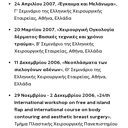
24 Απριλίου 2007
, «
Έγκαυμα και Μελάνωμα
»,
Γ' Σεμινάριο της Ελληνικής Χειρουργικής
Εταιρείας, Αθήνα, Ελλάδα
20 Μαρτίου 2007
, «
Χειρουργική Ογκολογία
δέρματος-Βασικές τεχνικές και χρόνιο
τραύμα
», Β' Σεμινάριο της Ελληνικής
Χειρουργικής Εταιρείας, Αθήνα, Ελλάδα
11 Δεκεμβρίου 2006
, «
Νεοπλάσματα των
σιελογόνων αδένων
», Θ' Σεμινάριο της
Ελληνικής Χειρουργικής Εταιρείας, Αθήνα,
Ελλάδα
29 Νοεμβρίου - 2 Δεκεμβρίου 2006
, «
24th
International workshop on free and island
flap and international course on body
contouring and aesthetic breast surgery
»,
Τμήμα Πλαστικής Χειρουργικής Πανεπιστημίου