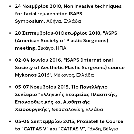
24 Noεμβρίου 2018, Non Invasive techniques
for facial rejuvenation ISAPS
Symposium,
Αθήνα, Ελλάδα
28 Σεπτεμβρίου-01Oκτωβρίου 2018, "ASPS
(American Society of Plastic Surgeons)
meeting,
Σικάγο, ΗΠA
02-04 Ιουνίου 2016, "ISAPS (International
Society of Aesthetic Plastic Surgeons) course
Mykonos 2016",
Μύκονος, Ελλάδα
05-07 Νοεμβρίου 2015, 11ο Πανελλήνιο
Συνέδριο "Ελληνικής Εταιρείας Πλαστικής,
Επανορθωτικής και Αισθητικής
Χειρουργικής",
Θεσσαλονίκη, Ελλάδα
03-06 Σεπτεμβρίου 2015, ProSatellite Course
to "CATFAS V" και "CATFAS V",
Γάνδη, Βέλγιο