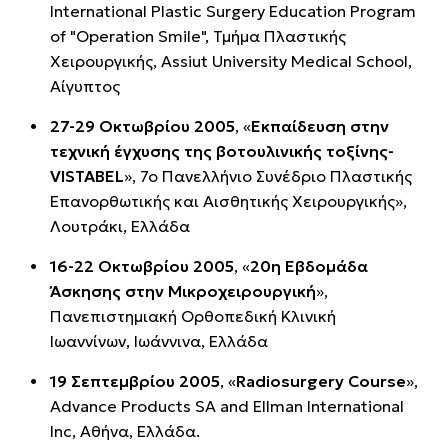
International Plastic Surgery Education Program
of "Operation Smile", Τμήμα Πλαστικής
Χειρουργικής, Assiut University Medical School,
Αίγυπτος
27-29 Οκτωβρίου 2005
, «
Εκπαίδευση στην
τεχνική έγχυσης της βοτουλινικής τοξίνης-
VISTABEL
», 7o Πανελλήνιο Συνέδριο Πλαστικής
Επανορθωτικής και Αισθητικής Χειρουργικής»,
Λουτράκι, Ελλάδα
16-22 Οκτωβρίου 2005
, «
20η Εβδομάδα
Άσκησης στην Μικροχειρουργική
»,
Πανεπιστημιακή Ορθοπεδική Κλινική
Ιωαννίνων, Ιωάννινα, Ελλάδα
19 Σεπτεμβρίου 2005
, «
Radiosurgery Course
»,
Advance Products SA and Ellman International
Inc, Αθήνα, Ελλάδα.