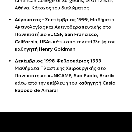
American College of Surgeons, «401 ΓΣΝΑ»,
Αθήνα. Κάτοχος του διπλώματος
Αύγουστος - Σεπτέμβριος 1999
, Mαθήματα
Ακτινολογίας και Ακτινοθεραπευτικής στο
Πανεπιστήμιο
«UCSF, San Francisco,
California, USA»
κάτω από την επίβλεψη του
καθηγητή Henry Goldman
Δεκέμβριος 1998-Φεβρουάριος 1999
,
Μαθήματα Πλαστικής Χειρουργικής στο
Πανεπιστήμιο
«UNICAMP, Sao Paolo, Brazil»
κάτω από την επίβλεψη του
καθηγητή Casio
Raposo de Amara
l