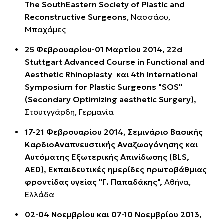
The SouthEastern Society of Plastic and
Reconstructive Surgeons
, Νασσάου,
Μπαχάμες
25 Φεβρουαρίου-01 Μαρτίου 2014, 22d
Stuttgart Advanced Course in Functional and
Aesthetic Rhinoplasty και 4th International
Symposium for Plastic Surgeons "SOS"
(Secondary Optimizing aesthetic Surgery),
Στουτγγάρδη, Γερμανία
17-21 Φεβρουαρίου 2014, Σεμινάριο Βασικής
ΚαρδιοΑναπνευστικής Αναζωογόνησης και
Αυτόματης Εξωτερικής Απινίδωσης (
BLS,
AED
), Εκπαιδευτικές ημερίδες πρωτοβάθμιας
φροντίδας υγείας "Γ. Παπαδάκης",
Αθήνα,
Ελλάδα
02-04 Νοεμβρίου και 07-10 Νοεμβρίου 2013,