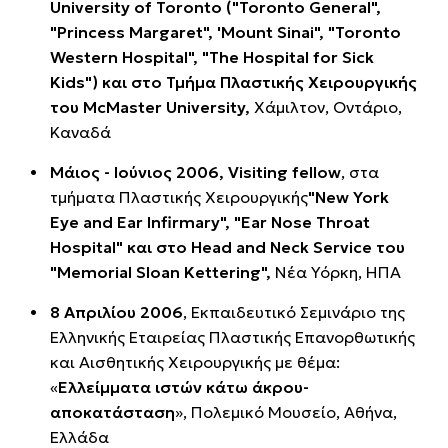
University of Toronto ("Toronto General",
"Princess Margaret", 'Mount Sinai", "Toronto
Western Hospital", "The Hospital for Sick
Kids") και στο Τμήμα Πλαστικής Χειρουργικής
του McMaster University,
Χάμιλτον, Οντάριο,
Καναδά
Mάιος - Ιούνιος 2006, Visiting fellow
, στα
τμήματα Πλαστικής Χειρουργικής
"New York
Eye and Ear Infirmary", "Ear Nose Throat
Hospital" και στο Head and Neck Service του
"Memorial Sloan Kettering",
Νέα Υόρκη, ΗΠΑ
8 Απριλίου 2006
, Εκπαιδευτικό Σεμινάριο της
Ελληνικής Εταιρείας Πλαστικής Επανορθωτικής
και Αισθητικής Χειρουργικής με θέμα:
«
Ελλείμματα ιστών κάτω άκρου-
αποκατάσταση
», Πολεμικό Μουσείο, Αθήνα,
Ελλάδα