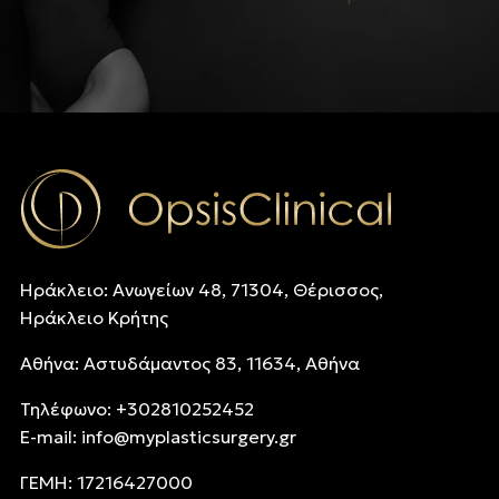
Ηράκλειο: Ανωγείων 48, 71304, Θέρισσος,
Ηράκλειο Κρήτης
Αθήνα: Αστυδάμαντος 83, 11634, Αθήνα
Τηλέφωνo: +302810252452
E-mail:
info@myplasticsurgery.gr
ΓΕΜΗ: 17216427000