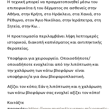
Η τεχνική μπορεί να πραγματοποιηθεί μέσω του
επιπεφυκότα ή του δέρματος σε ασθενείς στην
Αθήνα, στην Κρήτη, στο Ηράκλειο, στα Χανιά, στο
Ρέθυμνο, στον Άγιο Νικόλαο, στην Ιεράπετρα, στη
Σητεία, στην Κω. .
Η προετοιμασία περιλαμβάνει λήψη λεπτομερές
ιστορικού, διακοπή καπνίσματος και αντιπηκτικής
θεραπείας.
Υποψήφιοι για χειρουργείο. Οποιοσδήποτε/
οποιαδήποτε ενοχλείται από την λιπόπτωση και
την χαλάρωση των κάτω βλεφάρων είναι
υποψήφιος/α για άνω βλεφαροπλαστική.
Αξίζει τον κόπο; Εάν η λιπόπτωση και η χαλάρωση
των κάτω βλεφάρων σας ενοχλεί αξίζει τον κόπο!
Κοιτάξτε
παρακάτω
https://www.myplasticsurgery.gr/cosmetic-