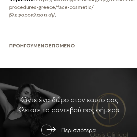
procedures-greece/face-cosmetic/
βλεφαροπλαστική/
.
ΠΡΟΗΓΟΎΜΕΝΟ
ΕΠΌΜΕΝΟ
Κάντε ένα δώρο στον εαυτό σας
Κλείστε το ραντεβού σας σήμερα
Περισσότερα