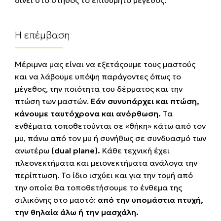
δίνει στο στήθος το επιθυμητό μέγεθος.
Η επέμβαση
Μέριμνα μας είναι να εξετάςουμε τους μαστούς
και να λάβουμε υπόψη παράγοντες όπως το
μέγεθος, την ποιότητα του δέρματος και την
πτώση των μαστών.
Εάν συνυπάρχει και πτώση,
κάνουμε ταυτόχρονα και ανόρθωση.
Τα
ενθέματα τοποθετούνται σε «θήκη» κάτω από τον
μυ, πάνω από τον μυ ή συνήθως σε συνδυασμό των
ανωτέρω
(dual plane).
Κάθε τεχνική έχει
πλεονεκτήματα και μειονεκτήματα ανάλογα την
περίπτωση. Το ίδιο ισχύει και για την τομή από
την οποία θα τοποθετήσουμε το ένθεμα της
σιλικόνης στο μαστό:
από την υπομάστια πτυχή,
την θηλαία άλω ή την μασχάλη.