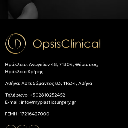
Ηράκλειο: Ανωγείων 48, 71304, Θέρισσος,
Ηράκλειο Κρήτης
Αθήνα: Αστυδάμαντος 83, 11634, Αθήνα
Τηλέφωνo: +302810252452
E-mail:
info@myplasticsurgery.gr
ΓΕΜΗ: 17216427000