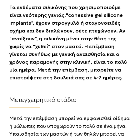
Τα ενθέματα σιλικόνης που χρησιμοποιούμε
είναι νεότερης γενιάς,
"cοhessive gel silicone
implants",
έχουν στρογγυλό ή σταγονοειδές
σχήμα και δεν διπλώνουν, ούτε πτυχώνουν. Αν
"ανοίξουν", η σιλικόνη μένει στην θέση της
χωρίς να "χυθεί" στον μαστό. Η επέμβαση
γίνεται συνήθως με γενική αναισθησία και ο
χρόνος παραμονής στην κλινική, είναι το πολύ
μία ημέρα. Μετά την επέμβαση, μπορείτε να
επιστρέψετε στη δουλειά σας σε 4-7 ημέρες.
Μετεγχειρητικό στάδιο
Μετά την επέμβαση μπορεί να εμφανισθεί οίδημα
ή μώλωπες που υποχωρούν το πολύ σε ένα μήνα.
Υπαισθησία των μαστών ή των θηλών μπορεί να