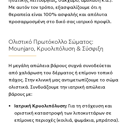
ηπατικής λειτουργίας, σάκχαρο, αμυλάση κ.α.).
Με αυτόν τον τρόπο, εξασφαλίζουμε ότι η
θεραπεία είναι 100% ασφαλής και απόλυτα
προσαρμοσμένη στο δικό σας ιατρικό προφίλ.
Ολιστικό Πρωτόκολλο Σώματος:
Mounjaro, Κρυολιπόλυση & Σύσφιξη
Η μεγάλη απώλεια βάρους συχνά συνοδεύεται
από χαλάρωση του δέρματος ή επίμονο τοπικό
πάχος. Στην κλινική μας αντιμετωπίζουμε το σώμα
ολιστικά. Συνδυάζουμε την ιατρική απώλεια
βάρους με:
Ιατρική Κρυολιπόλυση:
Για τη στόχευση και
οριστική καταστροφή των λιποκυττάρων σε
επίμονες περιοχές (κοιλιά, ψωμάκια, μπράτσα).