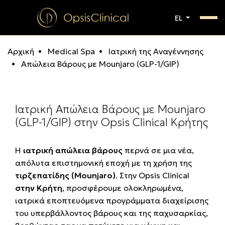
EL
Αρχική
Medical Spa
Ιατρική της Αναγέννησης
Απώλεια Βάρους με Mounjaro (GLP-1/GIP)
Ιατρική Απώλεια Βάρους με Mounjaro
(GLP-1/GIP) στην Opsis Clinical Κρήτης
Η
ιατρική απώλεια βάρους
περνά σε μια νέα,
απόλυτα επιστημονική εποχή με τη χρήση της
τιρζεπατίδης (Mounjaro)
. Στην Opsis Clinical
στην Κρήτη
, προσφέρουμε ολοκληρωμένα,
ιατρικά εποπτευόμενα προγράμματα διαχείρισης
του υπερβάλλοντος βάρους και της παχυσαρκίας,