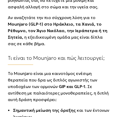
βοηθώντας σας να πετύχετε μια μόνιμη και
ασφαλή αλλαγή στο σώμα και την υγεία σας.
Αν αναζητάτε την πιο σύγχρονη λύση για το
Mounjaro (GLP-1) στο Ηράκλειο, τα Χανιά, το
Ρέθυμνο, τον Άγιο Νικόλαο, την Ιεράπετρα ή τη
Σητεία,
η εξειδικευμένη ομάδα μας είναι δίπλα
σας σε κάθε βήμα.
Τι είναι το Mounjaro και πώς λειτουργεί;
Το Mounjaro είναι μια καινοτόμος ενέσιμη
θεραπεία που δρα ως διπλός αγωνιστής των
υποδοχέων των ορμονών
GIP και GLP-1
. Σε
αντίθεση με παλαιότερες μονοθεραπείες, η διπλή
αυτή δράση προσφέρει:
Σημαντική μείωση της όρεξης
και των έντονων
λιγούρων.