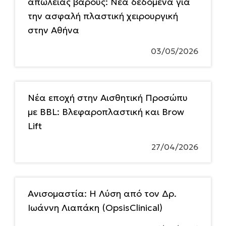
απώλειας βάρους: Νέα δεδομένα για
την ασφαλή πλαστική χειρουργική
στην Αθήνα
03/05/2026
Νέα εποχή στην Αισθητική Προσώπυ
με BBL: Βλεφαροπλαστική και Brow
Lift
27/04/2026
Ανισομαστία: Η Λύση από τον Δρ.
Ιωάννη Λιαπάκη (OpsisClinical)