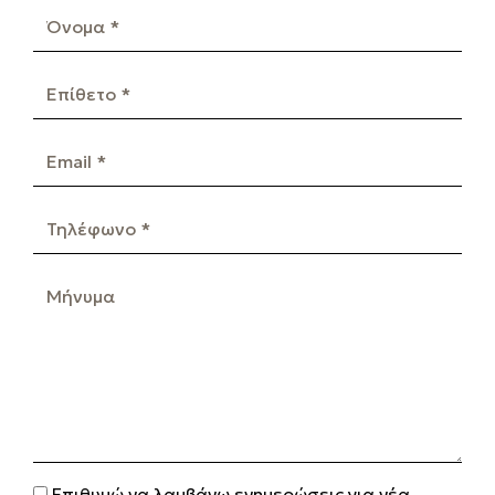
Όνομα *
Επίθετο *
Email *
Τηλέφωνο *
Μήνυμα
Επιθυμώ να λαμβάνω ενημερώσεις για νέα,