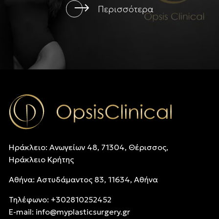
Περισσότερα
Ηράκλειο: Ανωγείων 48, 71304, Θέρισσος,
Ηράκλειο Κρήτης
Αθήνα: Αστυδάμαντος 83, 11634, Αθήνα
Τηλέφωνo: +302810252452
E-mail:
info@myplasticsurgery.gr