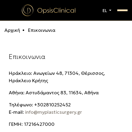
EL
Αρχική
Επικοινωνια
Επικοινωνια
Ηράκλειο: Ανωγείων 48, 71304, Θέρισσος,
Ηράκλειο Κρήτης
Αθήνα: Αστυδάμαντος 83, 11634, Αθήνα
Τηλέφωνo: +302810252452
E-mail:
info@myplasticsurgery.gr
ΓΕΜΗ: 17216427000