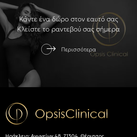
Κάντε ένα δώρο στον εαυτό σας
Κλείστε το ραντεβού σας σήμερα
Περισσότερα
Ηράκλειο: Ανωγείων 48, 71304, Θέρισσος,