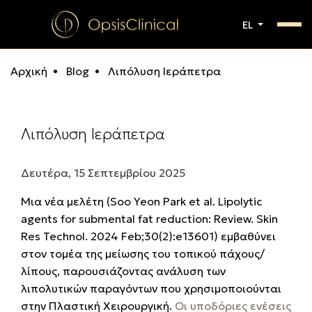
EL
Αρχική
Blog
Λιπόλυση Ιεράπετρα
Λιπόλυση Ιεράπετρα
Δευτέρα, 15 Σεπτεμβρίου 2025
Μια νέα μελέτη
(Soo Yeon Park et al. Lipolytic
agents for submental fat reduction: Review. Skin
Res Technol. 2024 Feb;30(2):e13601)
εμβαθύνει
στον τομέα της μείωσης του τοπικού πάχους/
λίπους, παρουσιάζοντας ανάλυση των
λιπολυτικών παραγόντων που χρησιμοποιούνται
στην Πλαστική Χειρουργική.
Οι υποδόριες ενέσεις