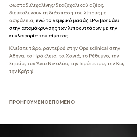
φωστοδυλιχολίνης/δεοξυχολικού οξέος,
διευκολύνουν τη διάσπαση του λίπους με
ασφάλεια
, ενώ το λεμφικό μασάζ LPG βοηθάει
στην απομάκρυνσης των λιποκυττάρων με την
κυκλοφορία του αίματος.
Κλείστε τώρα ραντεβού στην Opsisclinical στην
Αθήνα, το Ηράκλειο, τα Χανιά, το Ρέθυμνο, την
Σητεία, τον Άγιο Νικολάο, την Ιεράπετρα, την Κω,
την Κρήτη!
ΠΡΟΗΓΟΎΜΕΝΟ
ΕΠΌΜΕΝΟ