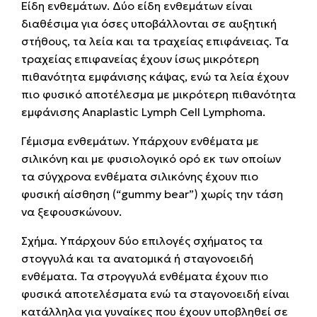
Είδη ενθεμάτων. Δύο είδη ενθεμάτων είναι
διαθέσιμα για όσες υποβάλλονται σε αυξητική
στήθους, τα λεία και τα τραχείας επιφάνειας. Τα
τραχείας επιφανείας έχουν ίσως μικρότερη
πιθανότητα εμφάνισης κάψας, ενώ τα λεία έχουν
πιο φυσικό αποτέλεσμα με μικρότερη πιθανότητα
εμφάνισης Anaplastic Lymph Cell Lymphoma.
Γέμισμα ενθεμάτων. Υπάρχουν ενθέματα με
σιλικόνη και με φυσιολογικό ορό εκ των οποίων
τα σύγχρονα ενθέματα σιλικόνης έχουν πιο
φυσική αίσθηση (“gummy bear”) χωρίς την τάση
να ξεφουσκώνουν.
Σχήμα. Υπάρχουν δύο επιλογές σχήματος τα
στογγυλά και τα ανατομικά ή σταγονοειδή
ενθέματα. Τα στρογγυλά ενθέματα έχουν πιο
φυσικά αποτελέσματα ενώ τα σταγονοειδή είναι
κατάλληλα για γυναίκες που έχουν υποβληθεί σε