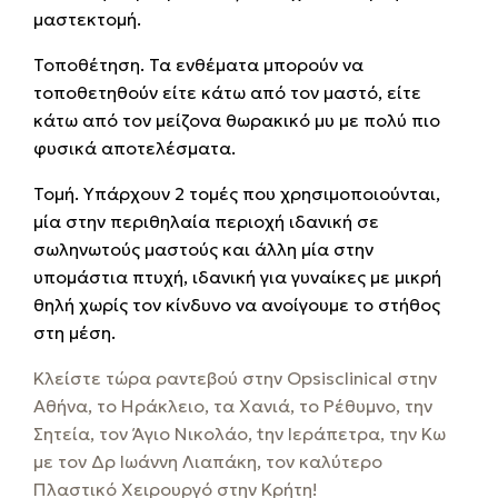
μαστεκτομή.
Τοποθέτηση. Τα ενθέματα μπορούν να
τοποθετηθούν είτε κάτω από τον μαστό, είτε
κάτω από τον μείζονα θωρακικό μυ με πολύ πιο
φυσικά αποτελέσματα.
Τομή. Υπάρχουν 2 τομές που χρησιμοποιούνται,
μία στην περιθηλαία περιοχή ιδανική σε
σωληνωτούς μαστούς και άλλη μία στην
υπομάστια πτυχή, ιδανική για γυναίκες με μικρή
θηλή χωρίς τον κίνδυνο να ανοίγουμε το στήθος
στη μέση.
Κλείστε τώρα ραντεβού στην Opsisclinical στην
Αθήνα, το Ηράκλειο, τα Χανιά, το Ρέθυμνο, την
Σητεία, τον Άγιο Νικολάο, tην Ιεράπετρα, την Κω
με τον Δρ Ιωάννη Λιαπάκη, τον καλύτερο
Πλαστικό Χειρουργό στην Κρήτη!