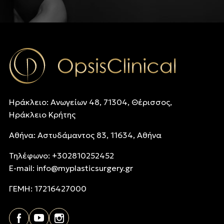
Ηράκλειο: Ανωγείων 48, 71304, Θέρισσος,
Ηράκλειο Κρήτης
Αθήνα: Αστυδάμαντος 83, 11634, Αθήνα
Τηλέφωνo: +302810252452
E-mail:
info@myplasticsurgery.gr
ΓΕΜΗ: 17216427000