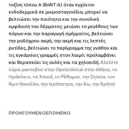
τοξίνη τύπου Α (BoNT-A) όταν εγχύετσι
ενδοδερμικά σε μικροσταγονίδια, μπορεί να
βελτιώσει την ποιότητα και την συνολική
εμφάνιση του δέρματος: μειώνει το μεγέθους των
πόρων και την παραγωγή σμήγματος, βελτιώνει
την ροδόχρου ακμή, την ακμή και τις λεπτές
ρυτίδες, βελτιώνει το περίγραμμα της γνάθου και
τις εγκάρσιες γραμμές στον λαιμό, προλαμβάνει
και θεραπεύει τις ουλές και τα χηλοειδή.
Κλείστε
τώρα ραντεβού στην Opsisclinical στην Αθήνα, το
Ηράκλειο, τα Χανιά, το Ρέθυμνο, την Σητεία, τον
Άγιο Νικολάο, tην Ιεράπετρα, την Κω, την Κρήτη!
ΠΡΟΗΓΟΎΜΕΝΟ
ΕΠΌΜΕΝΟ