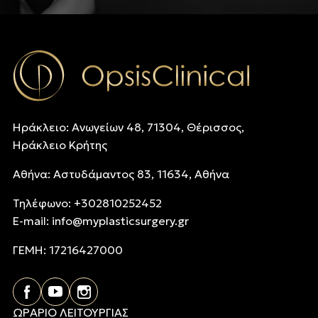
Ηράκλειο: Ανωγείων 48, 71304, Θέρισσος,
Ηράκλειο Κρήτης
Αθήνα: Αστυδάμαντος 83, 11634, Αθήνα
Τηλέφωνo: +302810252452
E-mail:
info@myplasticsurgery.gr
ΓΕΜΗ: 17216427000
ΩΡΑΡΙΟ ΛΕΙΤΟΥΡΓΙΑΣ