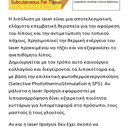
Η λιπόλυση με laser είναι μια αποτελεσματική,
ελάχιστα επεμβατική θεραπεία για την αφαίρεση
του λίπους και την αντιμετώπιση του τοπικού
πάχους. Χρησιμοποιεί την θερμική ενέργεια του
laser προκειμένου να τήξει και να εξαφανίσει το
ανεπιθύμητο λίπος.
Δημιουργείται με τον τρόπο αυτό καινούργιο
κολλαγόνο και διεγείρονται τα λιποκύτταρα κα,
με βάση την επιλεκτική φωτοθερμοενεργοποίηση
(Selective PhotothermoStimulation ή SPS). Αν
μάλιστα η laser lipolysis εφαρμοστεί με
λιποαναρρόφηση δίνει εξαιρετική ποιότητα
κυττάρων για λιπομεταφορά στο πρόσωπο, τους
μαστούς ή τους γλουτούς.
Αν και η laser lipolysis δεν έχει σκοπό να