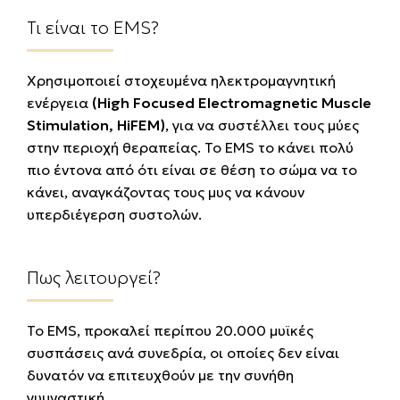
Τι είναι το EMS?
Χρησιμοποιεί στοχευμένα ηλεκτρομαγνητική
ενέργεια
(High Focused Electromagnetic Muscle
Stimulation, HiFEM)
, για να συστέλλει τους μύες
στην περιοχή θεραπείας. Το EMS το κάνει πολύ
πιο έντονα από ότι είναι σε θέση το σώμα να το
κάνει, αναγκάζοντας τους μυς να κάνουν
υπερδιέγερση συστολών.
Πως λειτουργεί?
To EMS, προκαλεί περίπου 20.000 μυϊκές
συσπάσεις ανά συνεδρία, οι οποίες δεν είναι
δυνατόν να επιτευχθούν με την συνήθη
γυμναστική.