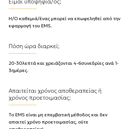
Είμαι υποψήφια/ος;
Η/Ο καθεμιά/ένας μπορεί να επωφεληθεί από την
εφαρμογή του EMS.
Πόση ώρα διαρκεί;
20-30λεπτά και χρειάζονται 4-6συνεδρίες ανά 1-
3ημέρες.
Απαιτείται χρόνος αποθεραπείας ή
χρόνος προετοιμασίας;
Το EMS είναι μη επεμβατική μέθοδος και δεν
απαιτεί χρόνο προετοιμασίας, ούτε