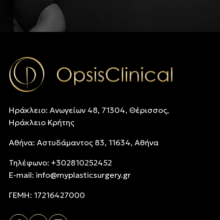
Ηράκλειο: Ανωγείων 48, 71304, Θέρισσος,
Ηράκλειο Κρήτης
Αθήνα: Αστυδάμαντος 83, 11634, Αθήνα
Τηλέφωνo: +302810252452
E-mail:
info@myplasticsurgery.gr
ΓΕΜΗ: 17216427000