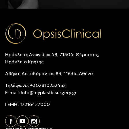
Ηράκλειο: Ανωγείων 48, 71304, Θέρισσος,
Ηράκλειο Κρήτης
Αθήνα: Αστυδάμαντος 83, 11634, Αθήνα
Τηλέφωνo: +302810252452
E-mail:
info@myplasticsurgery.gr
ΓΕΜΗ: 17216427000