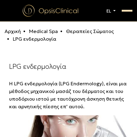
EL
Αρχική
Medical Spa
Θεραπείες Σώματος
LPG ενδερμολογία
LPG ενδερμολογία
H LPG ενδερμολογία (LPG Endermology), είναι μια
μέθοδος μηχανικού μασάζ του δέρματος και του
υποδόριου ιστού με ταυτόχρονη άσκηση θετικής
και αρνητικής πίεσης επ' αυτού.